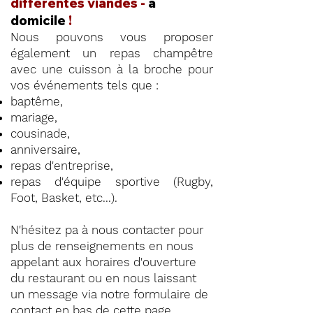
différentes viandes -
à
domicile
!
Nous pouvons vous proposer
également un repas champêtre
avec une cuisson à la broche pour
vos événements tels que :
baptême,
mariage,
cousinade,
anniversaire,
repas d'entreprise,
repas d'équipe sportive (Rugby,
Foot, Basket, etc...).
N'hésitez pa à nous contacter pour
plus de renseignements en nous
appelant aux horaires d'ouverture
du restaurant ou en nous laissant
un message via notre formulaire de
contact en
bas de cette page
.