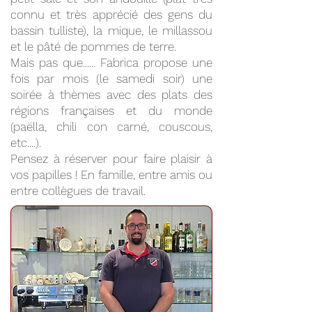
connu et très apprécié des gens du
bassin tulliste), la mique, le millassou
et le pâté de pommes de terre.
Mais pas que...... Fabrica propose une
fois par mois (le samedi soir) une
soirée à thèmes avec des plats des
régions françaises et du monde
(paëlla, chili con carné, couscous,
etc....).
Pensez à réserver pour faire plaisir à
vos papilles ! En famille, entre amis ou
entre collègues de travail.