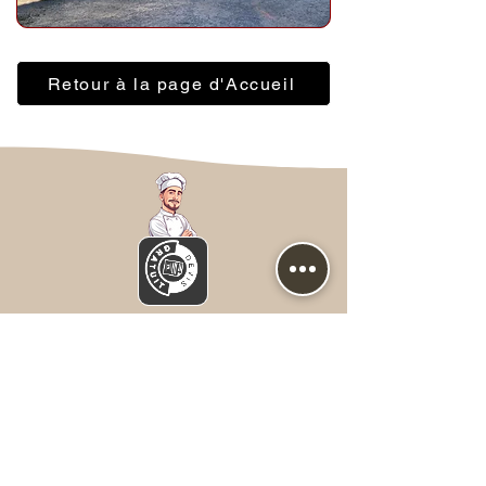
Retour à la page d'Accueil
Nous contacter
Prénom
*
NOM
*