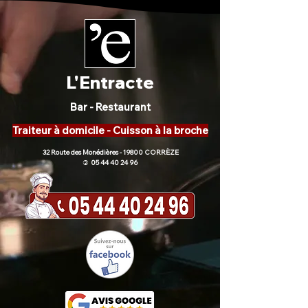
L'Entracte
Bar - Restaurant
Traiteur à domicile - Cuisson à la broche
32 Route des Monédières - 19800 CORRÈZE
05 44 40 24 96
)