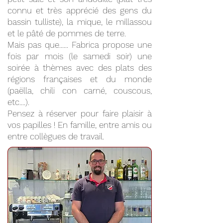
connu et très apprécié des gens du
bassin tulliste), la mique, le millassou
et le pâté de pommes de terre.
Mais pas que...... Fabrica propose une
fois par mois (le samedi soir) une
soirée à thèmes avec des plats des
régions françaises et du monde
(paëlla, chili con carné, couscous,
etc....).
Pensez à réserver pour faire plaisir à
vos papilles ! En famille, entre amis ou
entre collègues de travail.