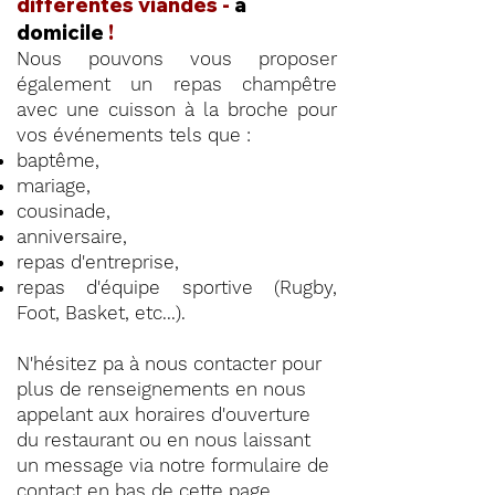
différentes viandes -
à
domicile
!
Nous pouvons vous proposer
également un repas champêtre
avec une cuisson à la broche pour
vos événements tels que :
baptême,
mariage,
cousinade,
anniversaire,
repas d'entreprise,
repas d'équipe sportive (Rugby,
Foot, Basket, etc...).
N'hésitez pa à nous contacter pour
plus de renseignements en nous
appelant aux horaires d'ouverture
du restaurant ou en nous laissant
un message via notre formulaire de
contact en
bas de cette page
.