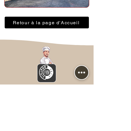
Retour à la page d'Accueil
Nous contacter
Prénom
*
NOM
*