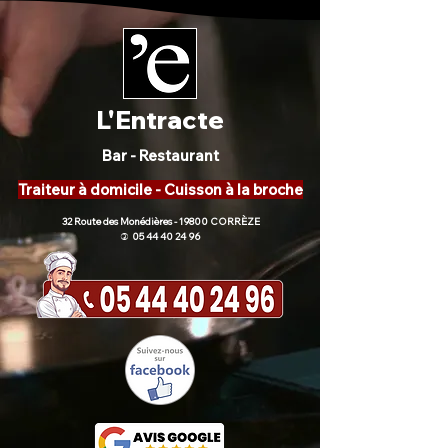
L'Entracte
Bar - Restaurant
Traiteur à domicile - Cuisson à la broche
32 Route des Monédières - 19800 CORRÈZE
05 44 40 24 96
)