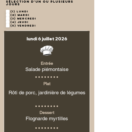
Sélection d'un ou plusieurs
jours
(1) Lundi
(2) Mardi
(3) Mercredi
(4) Jeudi
(5) Vendredi
lundi 6 juillet 2026
Entrée
Salade piémontaise
Plat
Rôti de porc, jardinière de légumes
Dessert
Flognarde myrtilles