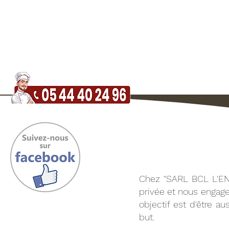
ACCUEIL
MENUS
SERVI
Chez "SARL BCL L'ENT
privée et nous engage
objectif est d'être a
but.