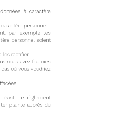
s données à caractère
 caractère personnel.
nt, par exemple les
tère personnel soient
es rectifier.
us nous avez fournies
e cas où vous voudriez
ffacées.
héant. Le règlement
rter plainte auprès
du