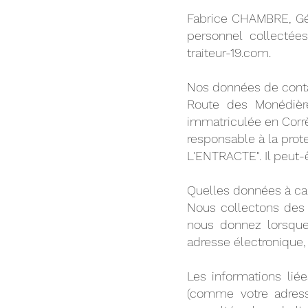
Fabrice CHAMBRE, Gé
personnel collectée
traiteur-19.com
.
Nos données de conta
Route des Monédièr
immatriculée en Corrè
responsable à la pro
L'ENTRACTE". Il peut-ê
Quelles données à ca
Nous collectons des 
nous donnez lorsque
adresse électronique,
Les informations liée
(comme votre adresse