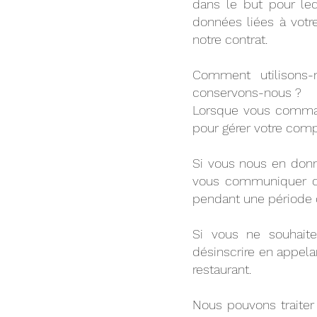
dans le but pour leq
données liées à votr
notre contrat.
Comment utilisons
conservons-nous ?
Lorsque vous comman
pour gérer votre comp
Si vous nous en donne
vous communiquer des
pendant une période 
Si vous ne souhaite
désinscrire en appe
restaurant.
Nous pouvons traiter