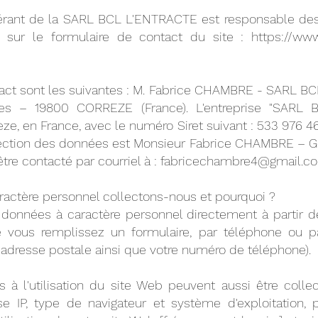
rant de la SARL BCL L'ENTRACTE est responsable des
s sur le formulaire de contact du site :
https://www
ct sont les suivantes : M. Fabrice CHAMBRE - SARL B
es – 19800 CORREZE (France). L'entreprise "SARL 
ze, en France, avec le numéro Siret suivant : 533 976 
tection des données est Monsieur Fabrice CHAMBRE – G
tre contacté par courriel à :
fabricechambre4@gmail.c
ractère personnel collectons-nous et pourquoi ?
données à caractère personnel directement à partir
 vous remplissez un formulaire, par téléphone ou pa
 adresse postale ainsi que votre numéro de téléphone).
s à l'utilisation du site Web peuvent aussi être coll
 IP, type de navigateur et système d'exploitation, 