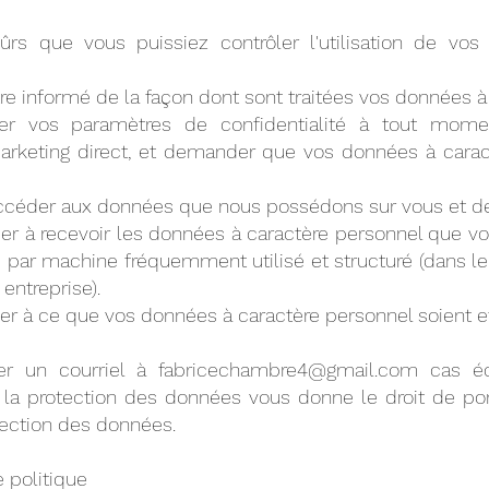
rs que vous puissiez contrôler l'utilisation de vo
tre informé de la façon dont sont traitées vos données à
er vos paramètres de confidentialité à tout mome
arketing direct, et demander que vos données à carac
accéder aux données que nous possédons sur vous et de l
 à recevoir les données à caractère personnel que vo
e par machine fréquemment utilisé et structuré (dans l
 entreprise).
 à ce que vos données à caractère personnel soient e
er un courriel à
fabricechambre4@gmail.com
cas éc
 la protection des données vous donne le droit de po
tection des données
.
 politique