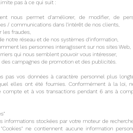
limite pas à ce qui suit :
ment nous permet d'améliorer, de modifier, de per
ces / communications dans l’intérêt de nos clients,
 les fraudes,
 de notre réseau et de nos systèmes d'information,
ment les personnes interagissent sur nos sites Web,
riers qui nous semblent pouvoir vous intéresser,
té des campagnes de promotion et des publicités.
s pas vos données à caractère personnel plus long
uel elles ont été fournies. Conformément à la loi, 
e compte et à vos transactions pendant 6 ans à comp
es"
es informations stockées par votre moteur de recherche
s "Cookies" ne contiennent aucune information person