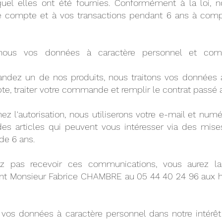
uel elles ont été fournies. Conformément à la loi, 
e compte et à vos transactions pendant 6 ans à comp
-nous vos données à caractère personnel et co
dez un de nos produits, nous traitons vos données à
te, traiter votre commande et remplir le contrat passé
z l'autorisation, nous utiliserons votre e-mail et nu
 articles qui peuvent vous intéresser via des mises
de 6 ans.
z pas recevoir ces communications, vous aurez la
lant Monsieur Fabrice CHAMBRE au
05 44 40 24 96
aux h
 vos données à caractère personnel dans notre intérêt