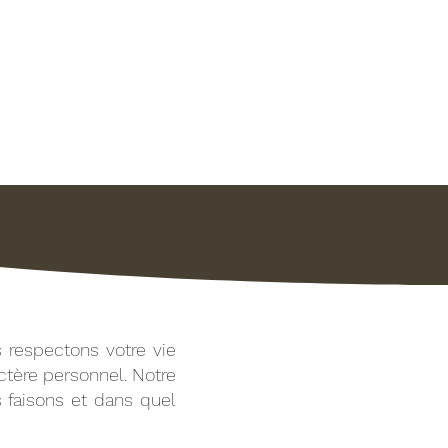
UALITÉS
CONTACT
PLAN
 respectons votre vie
ctère personnel. Notre
s faisons et dans quel