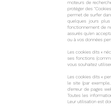
moteurs de recherche
protéger des "Cookies
permet de surfer dans
quelques jours plus
fonctionnement de not
assurés qu’en accept
ou à vos données pe
Les cookies dits « néc
ses fonctions (comme
vous souhaitez utilise
Les cookies dits « per
le site (par exemple
d'erreur de pages web
Toutes les informati
Leur utilisation est d