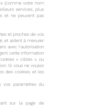
hoix (comme votre nom
eilleurs services, plus
mes et ne peuvent pas
ntes et proches de vos
té, et aident à mesurer
rs avec l'autorisation
agent cette information
ookies « ciblés », ou
ation. Si vous ne voulez
es des cookies et les
s vos paramètres du
ndant sur la page de