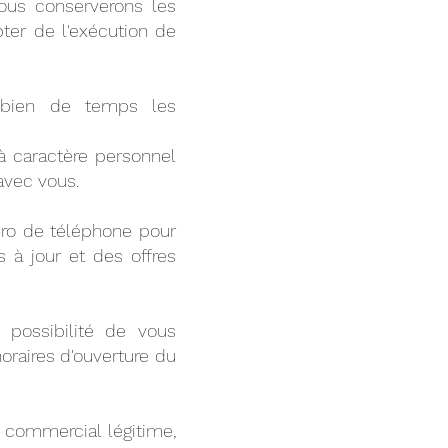
nous conserverons les
ter de l'exécution de
mbien de temps les
 caractère personnel
 avec vous.
méro de téléphone pour
 à jour et des offres
 possibilité de vous
oraires d'ouverture du
 commercial légitime,