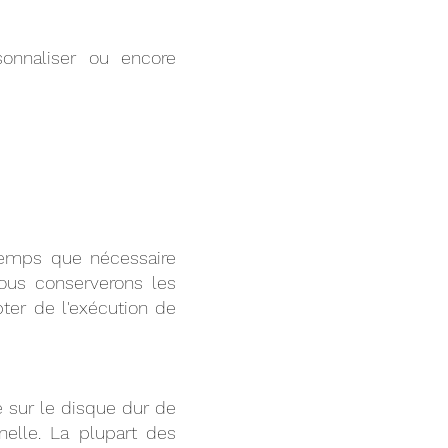
sonnaliser ou encore
temps que nécessaire
nous conserverons les
ter de l'exécution de
 sur le disque dur de
nelle. La plupart des