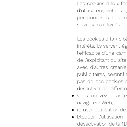
Les cookies dits « f
d'utilisateur, votre l
personnalisés. Les i
suivre vos activités de
Les cookies dits « cib
intérêts. Ils servent 
l'efficacité d'une ca
de l’exploitant du sit
avec d'autres organi
publicitaires, seront l
pas de ces cookies s
désactiver de différe
vous pouvez change
navigateur Web,
refuser l'utilisation 
bloquer l'utilisati
désactivation de la NAI