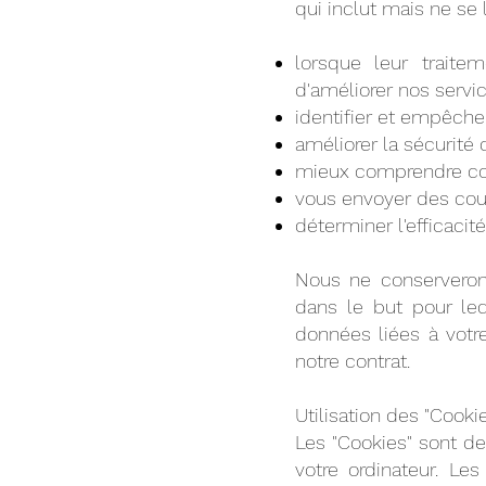
qui inclut mais ne se 
lorsque leur traite
d'améliorer nos servi
identifier et empêcher
améliorer la sécurité
mieux comprendre com
vous envoyer des cour
déterminer l'efficaci
Nous ne conserveron
dans le but pour leq
données liées à votr
notre contrat.
Utilisation des "Cooki
Les "Cookies" sont d
votre ordinateur. Le