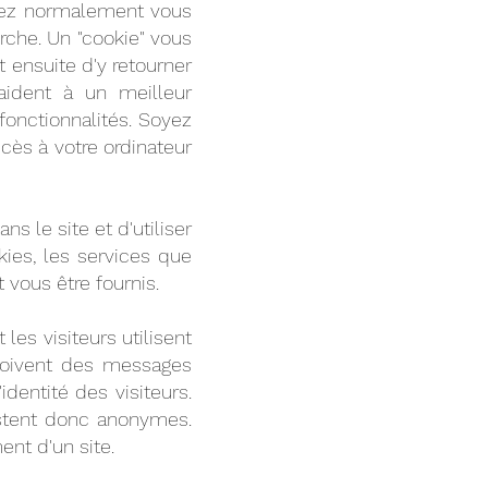
uvez normalement vous
rche. Un "cookie" vous
 ensuite d'y retourner
aident à un meilleur
fonctionnalités. Soyez
ès à votre ordinateur
s le site et d'utiliser
ies, les services que
t vous être fournis.
les visiteurs utilisent
eçoivent des messages
dentité des visiteurs.
estent donc anonymes.
ent d'un site.