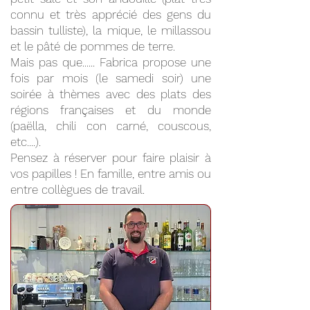
connu et très apprécié des gens du
bassin tulliste), la mique, le millassou
et le pâté de pommes de terre.
Mais pas que...... Fabrica propose une
fois par mois (le samedi soir) une
soirée à thèmes avec des plats des
régions françaises et du monde
(paëlla, chili con carné, couscous,
etc....).
Pensez à réserver pour faire plaisir à
vos papilles ! En famille, entre amis ou
entre collègues de travail.