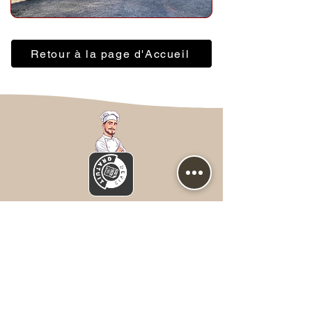
Retour à la page d'Accueil
Nous contacter
Prénom
*
NOM
*