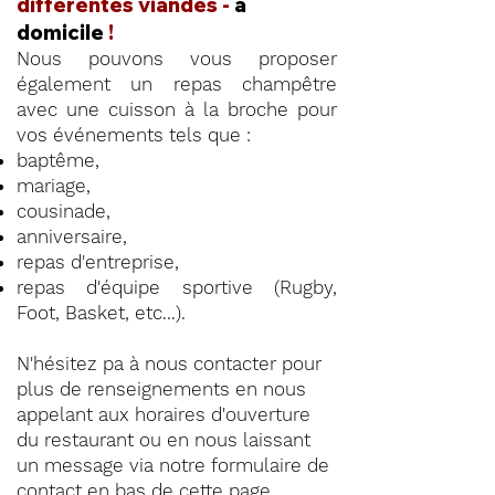
différentes viandes -
à
domicile
!
Nous pouvons vous proposer
également un repas champêtre
avec une cuisson à la broche pour
vos événements tels que :
baptême,
mariage,
cousinade,
anniversaire,
repas d'entreprise,
repas d'équipe sportive (Rugby,
Foot, Basket, etc...).
N'hésitez pa à nous contacter pour
plus de renseignements en nous
appelant aux horaires d'ouverture
du restaurant ou en nous laissant
un message via notre formulaire de
contact en
bas de cette page
.