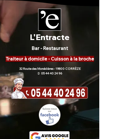
L'Entracte
Bar - Restaurant
Traiteur à domicile - Cuisson à la broche
32 Route des Monédières - 19800 CORRÈZE
05 44 40 24 96
)