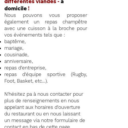
différentes viandes -
à
domicile
!
Nous pouvons vous proposer
également un repas champêtre
avec une cuisson à la broche pour
vos événements tels que :
baptême,
mariage,
cousinade,
anniversaire,
repas d'entreprise,
repas d'équipe sportive (Rugby,
Foot, Basket, etc...).
N'hésitez pa à nous contacter pour
plus de renseignements en nous
appelant aux horaires d'ouverture
du restaurant ou en nous laissant
un message via notre formulaire de
contact en
bas de cette page
.