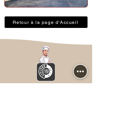
Retour à la page d'Accueil
Nous contacter
Prénom
*
NOM
*