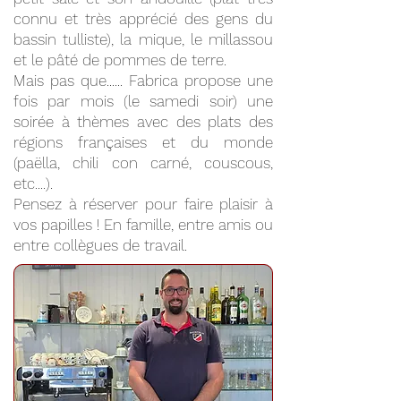
connu et très apprécié des gens du
bassin tulliste), la mique, le millassou
et le pâté de pommes de terre.
Mais pas que...... Fabrica propose une
fois par mois (le samedi soir) une
soirée à thèmes avec des plats des
régions françaises et du monde
(paëlla, chili con carné, couscous,
etc....).
Pensez à réserver pour faire plaisir à
vos papilles ! En famille, entre amis ou
entre collègues de travail.