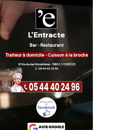
L'Entracte
Bar - Restaurant
Traiteur à domicile - Cuisson à la broche
32 Route des Monédières - 19800 CORRÈZE
05 44 40 24 96
)