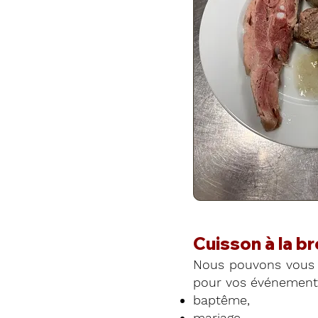
Cuisson à la b
Nous pouvons vous 
pour vos événements
baptême,
mariage,