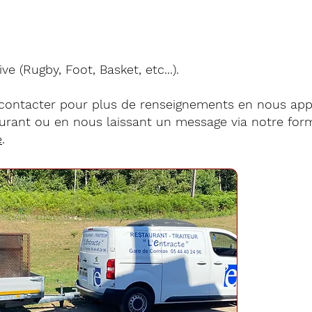
ve (Rugby, Foot, Basket, etc...).
 contacter pour plus de renseignements en nous app
aurant ou en nous laissant un message via notre for
e
.