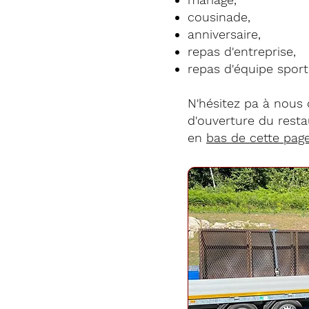
cousinade,
anniversaire,
repas d'entreprise,
repas d'équipe sporti
N'hésitez pa à nous
d'ouverture du rest
en
bas de cette pag