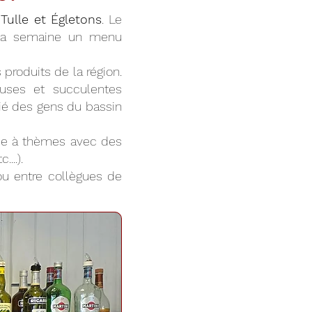
Tulle et Égletons
. Le
 la semaine un menu
produits de la région.
euses et succulentes
cié des gens du bassin
irée à thèmes avec des
...).
 ou entre collègues de