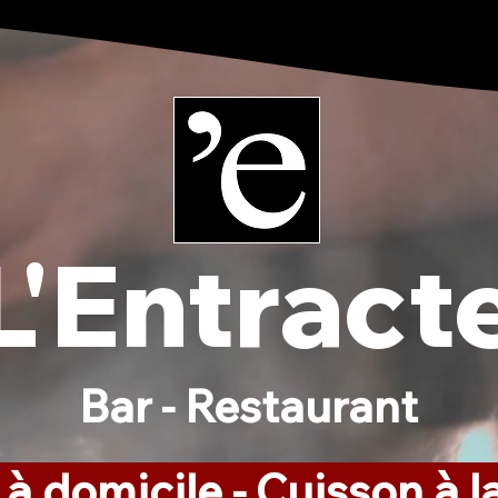
L'Entract
Bar - Restaurant
 à domicile - Cuisson à 