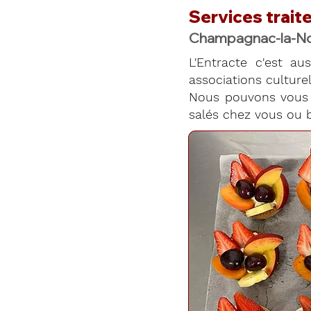
Services traite
Champagnac-la-Noa
L'Entracte c'est aus
associations culturell
Nous pouvons vous 
salés chez vous ou b