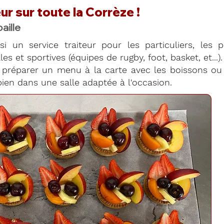
ur sur toute la Corrèze !
ille
si un service traiteur pour les particuliers, les 
es et sportives (équipes de rugby, foot, basket, et...).
préparer un menu à la carte avec les boissons ou 
ien dans une salle adaptée à l'occasion.