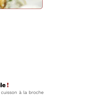
le
!
cuisson à la broche