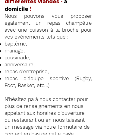
différentes viandes -
à
domicile
!
Nous pouvons vous proposer
également un repas champêtre
avec une cuisson à la broche pour
vos événements tels que :
baptême,
mariage,
cousinade,
anniversaire,
repas d'entreprise,
repas d'équipe sportive (Rugby,
Foot, Basket, etc...).
N'hésitez pa à nous contacter pour
plus de renseignements en nous
appelant aux horaires d'ouverture
du restaurant ou en nous laissant
un message via notre formulaire de
contact en
bas de cette page
.