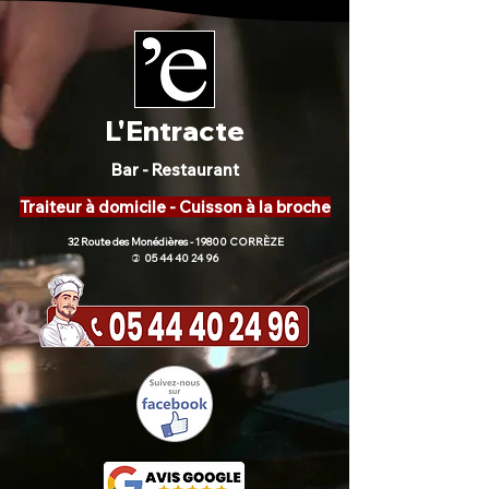
L'Entracte
Bar - Restaurant
Traiteur à domicile - Cuisson à la broche
32 Route des Monédières - 19800 CORRÈZE
05 44 40 24 96
)