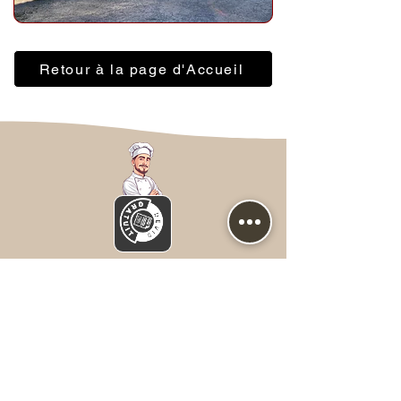
Retour à la page d'Accueil
Nous contacter
Prénom
*
NOM
*