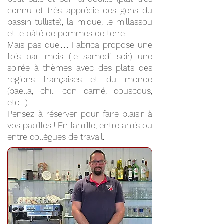
connu et très apprécié des gens du
bassin tulliste), la mique, le millassou
et le pâté de pommes de terre.
Mais pas que...... Fabrica propose une
fois par mois (le samedi soir) une
soirée à thèmes avec des plats des
régions françaises et du monde
(paëlla, chili con carné, couscous,
etc....).
Pensez à réserver pour faire plaisir à
vos papilles ! En famille, entre amis ou
entre collègues de travail.