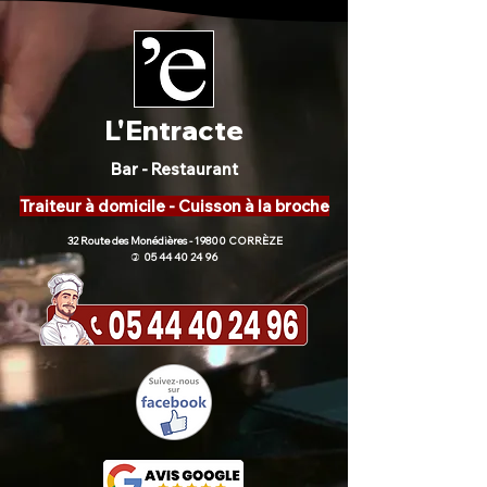
L'Entracte
Bar - Restaurant
Traiteur à domicile - Cuisson à la broche
32 Route des Monédières - 19800 CORRÈZE
05 44 40 24 96
)