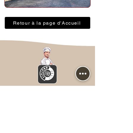
Retour à la page d'Accueil
Nous contacter
Prénom
*
NOM
*