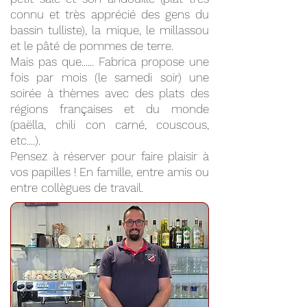
connu et très apprécié des gens du
bassin tulliste), la mique, le millassou
et le pâté de pommes de terre.
Mais pas que...... Fabrica propose une
fois par mois (le samedi soir) une
soirée à thèmes avec des plats des
régions françaises et du monde
(paëlla, chili con carné, couscous,
etc....).
Pensez à réserver pour faire plaisir à
vos papilles ! En famille, entre amis ou
entre collègues de travail.