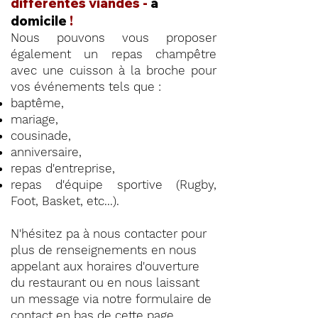
différentes viandes -
à
domicile
!
Nous pouvons vous proposer
également un repas champêtre
avec une cuisson à la broche pour
vos événements tels que :
baptême,
mariage,
cousinade,
anniversaire,
repas d'entreprise,
repas d'équipe sportive (Rugby,
Foot, Basket, etc...).
N'hésitez pa à nous contacter pour
plus de renseignements en nous
appelant aux horaires d'ouverture
du restaurant ou en nous laissant
un message via notre formulaire de
contact en
bas de cette page
.