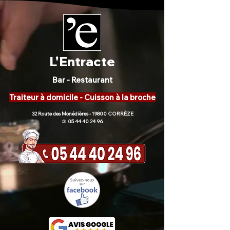
L'Entracte
Bar - Restaurant
Traiteur à domicile - Cuisson à la broche
32 Route des Monédières - 19800 CORRÈZE
05 44 40 24 96
)