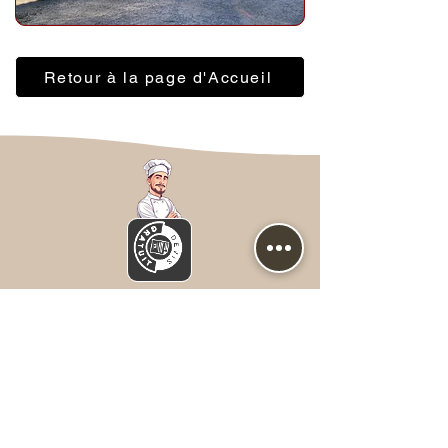
Retour à la page d'Accueil
Nous contacter
Prénom
*
NOM
*