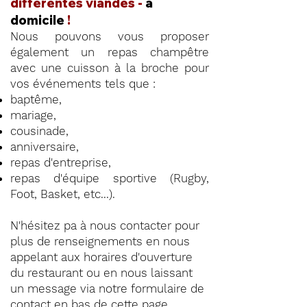
différentes viandes -
à
domicile
!
Nous pouvons vous proposer
également un repas champêtre
avec une cuisson à la broche pour
vos événements tels que :
baptême,
mariage,
cousinade,
anniversaire,
repas d'entreprise,
repas d'équipe sportive (Rugby,
Foot, Basket, etc...).
N'hésitez pa à nous contacter pour
plus de renseignements en nous
appelant aux horaires d'ouverture
du restaurant ou en nous laissant
un message via notre formulaire de
contact en
bas de cette page
.