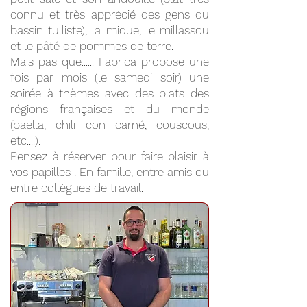
connu et très apprécié des gens du
bassin tulliste), la mique, le millassou
et le pâté de pommes de terre.
Mais pas que...... Fabrica propose une
fois par mois (le samedi soir) une
soirée à thèmes avec des plats des
régions françaises et du monde
(paëlla, chili con carné, couscous,
etc....).
Pensez à réserver pour faire plaisir à
vos papilles ! En famille, entre amis ou
entre collègues de travail.