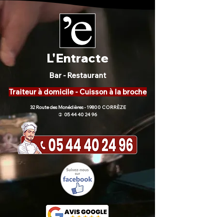
L'Entracte
Bar - Restaurant
Traiteur à domicile - Cuisson à la broche
32 Route des Monédières - 19800 CORRÈZE
05 44 40 24 96
)