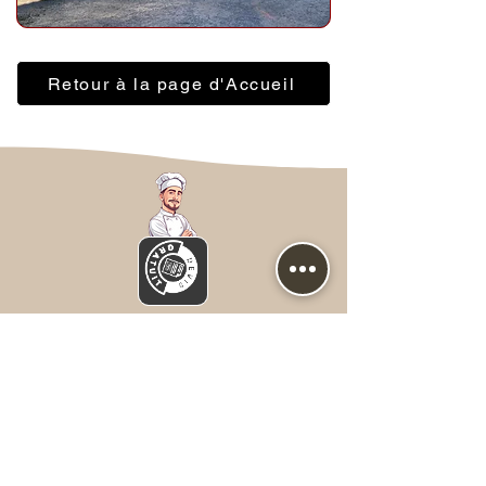
Retour à la page d'Accueil
Nous contacter
Prénom
*
NOM
*