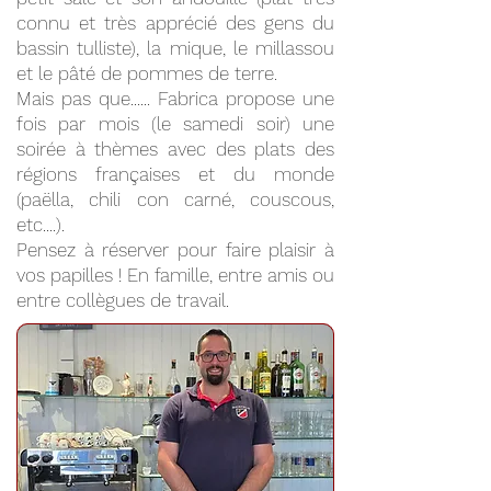
connu et très apprécié des gens du
bassin tulliste), la mique, le millassou
et le pâté de pommes de terre.
Mais pas que...... Fabrica propose une
fois par mois (le samedi soir) une
soirée à thèmes avec des plats des
régions françaises et du monde
(paëlla, chili con carné, couscous,
etc....).
Pensez à réserver pour faire plaisir à
vos papilles ! En famille, entre amis ou
entre collègues de travail.