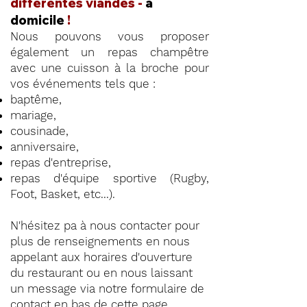
différentes viandes -
à
domicile
!
Nous pouvons vous proposer
également un repas champêtre
avec une cuisson à la broche pour
vos événements tels que :
baptême,
mariage,
cousinade,
anniversaire,
repas d'entreprise,
repas d'équipe sportive (Rugby,
Foot, Basket, etc...).
N'hésitez pa à nous contacter pour
plus de renseignements en nous
appelant aux horaires d'ouverture
du restaurant ou en nous laissant
un message via notre formulaire de
contact en
bas de cette page
.