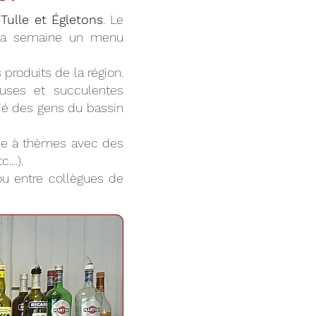
Tulle et Égletons
. Le
 la semaine un menu
produits de la région.
euses et succulentes
cié des gens du bassin
irée à thèmes avec des
...).
 ou entre collègues de