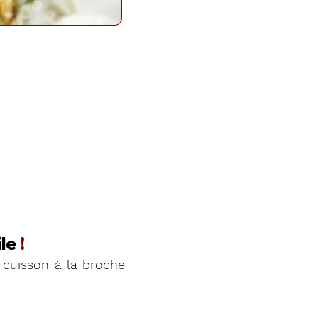
le
!
cuisson à la broche