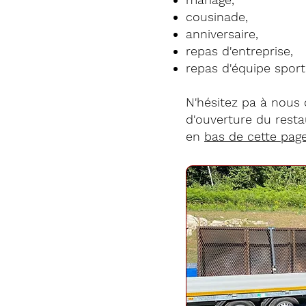
cousinade,
anniversaire,
repas d'entreprise,
repas d'équipe sporti
N'hésitez pa à nous
d'ouverture du rest
en
bas de cette pag