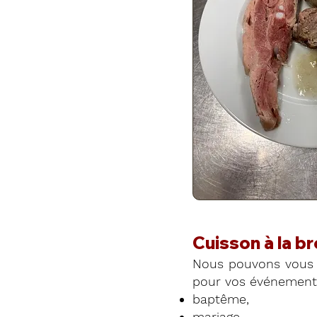
Cuisson à la b
Nous pouvons vous 
pour vos événements
baptême,
mariage,