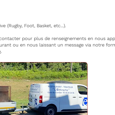
ve (Rugby, Foot, Basket, etc...).
 contacter pour plus de renseignements en nous app
aurant ou en nous laissant un message via notre for
e
.