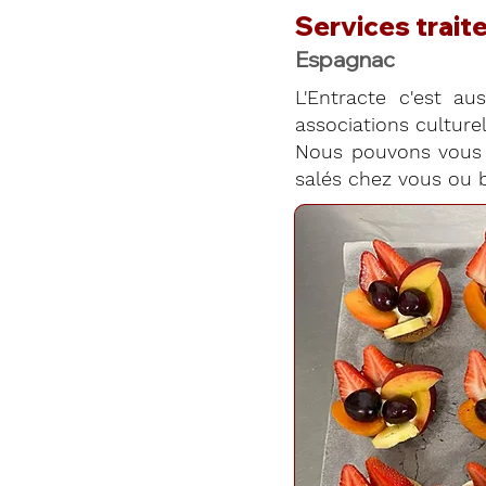
Services traite
Espagnac
L'Entracte c'est aus
associations culturell
Nous pouvons vous 
salés chez vous ou b