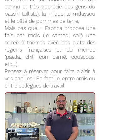
connu et très apprécié des gens du
bassin tulliste), la mique, le millassou
et le pâté de pommes de terre.
Mais pas que...... Fabrica propose une
fois par mois (le samedi soir) une
soirée à thèmes avec des plats des
régions françaises et du monde
(paëlla, chili con carné, couscous,
etc....).
Pensez à réserver pour faire plaisir à
vos papilles ! En famille, entre amis ou
entre collègues de travail.