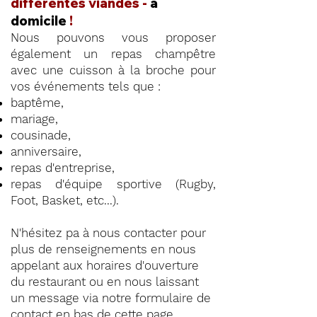
différentes viandes -
à
domicile
!
Nous pouvons vous proposer
également un repas champêtre
avec une cuisson à la broche pour
vos événements tels que :
baptême,
mariage,
cousinade,
anniversaire,
repas d'entreprise,
repas d'équipe sportive (Rugby,
Foot, Basket, etc...).
N'hésitez pa à nous contacter pour
plus de renseignements en nous
appelant aux horaires d'ouverture
du restaurant ou en nous laissant
un message via notre formulaire de
contact en
bas de cette page
.