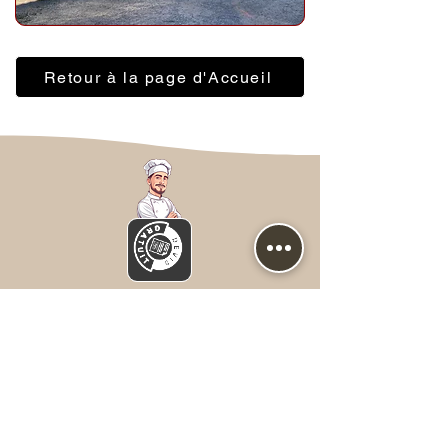
Retour à la page d'Accueil
Nous contacter
Prénom
*
NOM
*