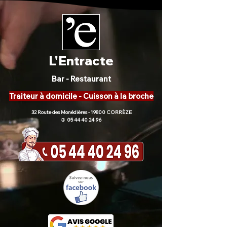
L'Entracte
Bar - Restaurant
Traiteur à domicile - Cuisson à la broche
32 Route des Monédières - 19800 CORRÈZE
05 44 40 24 96
)