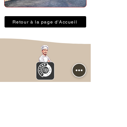
Retour à la page d'Accueil
Nous contacter
Prénom
*
NOM
*