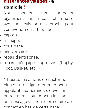
différentes viandes -
à
domicile
!
Nous pouvons vous proposer
également un repas champêtre
avec une cuisson à la broche pour
vos événements tels que :
baptême,
mariage,
cousinade,
anniversaire,
repas d'entreprise,
repas d'équipe sportive (Rugby,
Foot, Basket, etc...).
N'hésitez pa à nous contacter pour
plus de renseignements en nous
appelant aux horaires d'ouverture
du restaurant ou en nous laissant
un message via notre formulaire de
contact en
bas de cette page
.