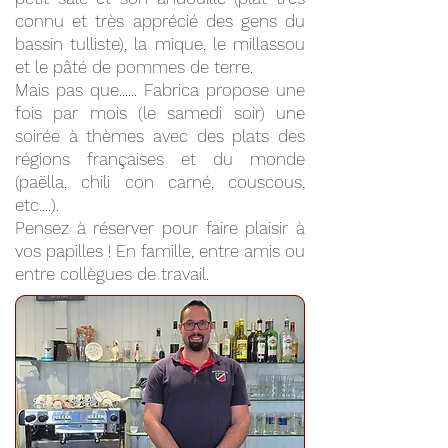
connu et très apprécié des gens du
bassin tulliste), la mique, le millassou
et le pâté de pommes de terre.
Mais pas que...... Fabrica propose une
fois par mois (le samedi soir) une
soirée à thèmes avec des plats des
régions françaises et du monde
(paëlla, chili con carné, couscous,
etc....).
Pensez à réserver pour faire plaisir à
vos papilles ! En famille, entre amis ou
entre collègues de travail.