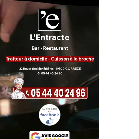
L'Entracte
Bar - Restaurant
Traiteur à domicile - Cuisson à la broche
32 Route des Monédières - 19800 CORRÈZE
05 44 40 24 96
)