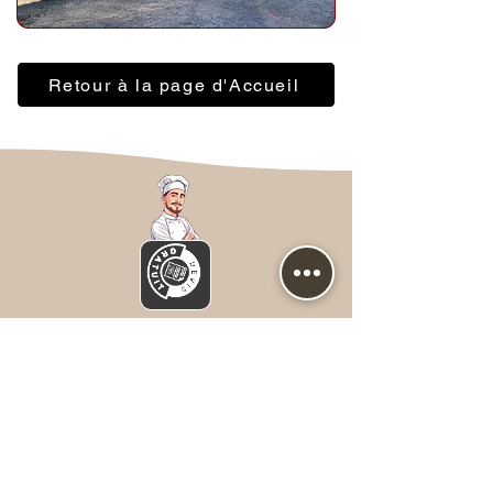
Retour à la page d'Accueil
Nous contacter
Prénom
*
NOM
*