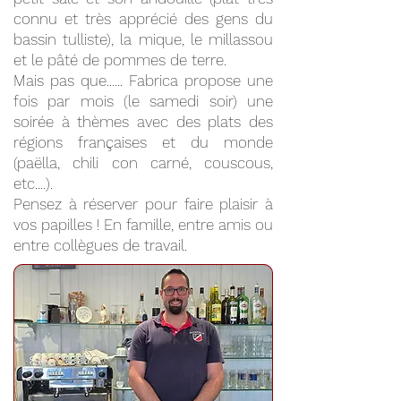
connu et très apprécié des gens du
bassin tulliste), la mique, le millassou
et le pâté de pommes de terre.
Mais pas que...... Fabrica propose une
fois par mois (le samedi soir) une
soirée à thèmes avec des plats des
régions françaises et du monde
(paëlla, chili con carné, couscous,
etc....).
Pensez à réserver pour faire plaisir à
vos papilles ! En famille, entre amis ou
entre collègues de travail.