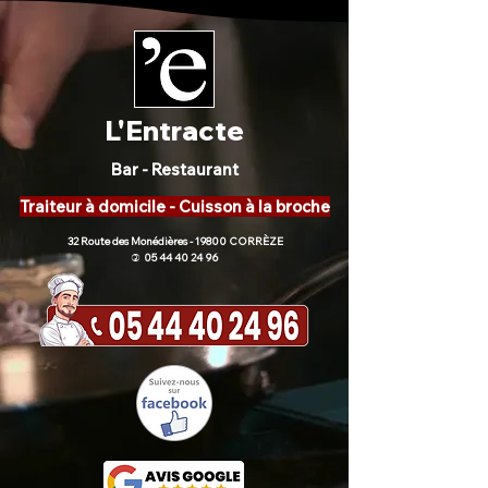
L'Entracte
Bar - Restaurant
Traiteur à domicile - Cuisson à la broche
32 Route des Monédières - 19800 CORRÈZE
05 44 40 24 96
)