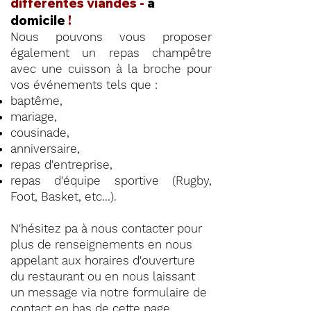
différentes viandes -
à
domicile
!
Nous pouvons vous proposer
également un repas champêtre
avec une cuisson à la broche pour
vos événements tels que :
baptême,
mariage,
cousinade,
anniversaire,
repas d'entreprise,
repas d'équipe sportive (Rugby,
Foot, Basket, etc...).
N'hésitez pa à nous contacter pour
plus de renseignements en nous
appelant aux horaires d'ouverture
du restaurant ou en nous laissant
un message via notre formulaire de
contact en
bas de cette page
.