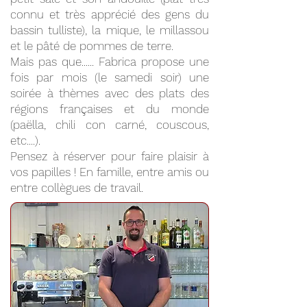
connu et très apprécié des gens du
bassin tulliste), la mique, le millassou
et le pâté de pommes de terre.
Mais pas que...... Fabrica propose une
fois par mois (le samedi soir) une
soirée à thèmes avec des plats des
régions françaises et du monde
(paëlla, chili con carné, couscous,
etc....).
Pensez à réserver pour faire plaisir à
vos papilles ! En famille, entre amis ou
entre collègues de travail.