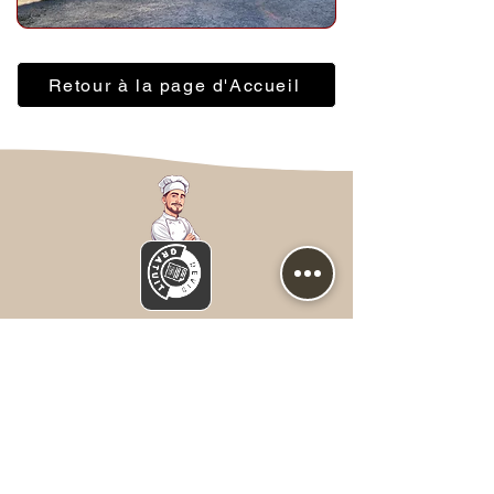
Retour à la page d'Accueil
Nous contacter
Prénom
*
NOM
*