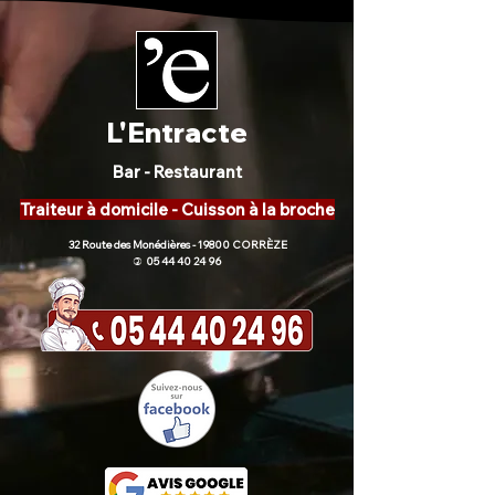
L'Entracte
Bar - Restaurant
Traiteur à domicile - Cuisson à la broche
32 Route des Monédières - 19800 CORRÈZE
05 44 40 24 96
)