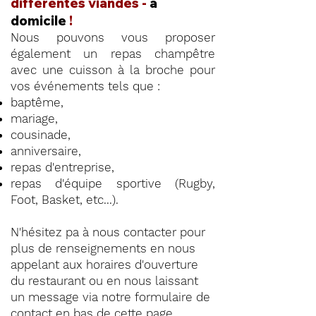
différentes viandes -
à
domicile
!
Nous pouvons vous proposer
également un repas champêtre
avec une cuisson à la broche pour
vos événements tels que :
baptême,
mariage,
cousinade,
anniversaire,
repas d'entreprise,
repas d'équipe sportive (Rugby,
Foot, Basket, etc...).
N'hésitez pa à nous contacter pour
plus de renseignements en nous
appelant aux horaires d'ouverture
du restaurant ou en nous laissant
un message via notre formulaire de
contact en
bas de cette page
.