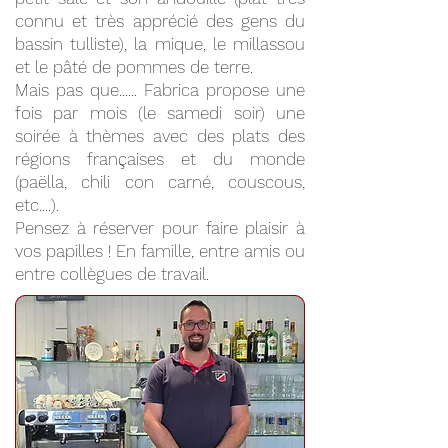
connu et très apprécié des gens du
bassin tulliste), la mique, le millassou
et le pâté de pommes de terre.
Mais pas que...... Fabrica propose une
fois par mois (le samedi soir) une
soirée à thèmes avec des plats des
régions françaises et du monde
(paëlla, chili con carné, couscous,
etc....).
Pensez à réserver pour faire plaisir à
vos papilles ! En famille, entre amis ou
entre collègues de travail.