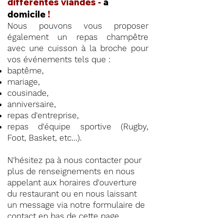
différentes viandes -
à
domicile
!
Nous pouvons vous proposer
également un repas champêtre
avec une cuisson à la broche pour
vos événements tels que :
baptême,
mariage,
cousinade,
anniversaire,
repas d'entreprise,
repas d'équipe sportive (Rugby,
Foot, Basket, etc...).
N'hésitez pa à nous contacter pour
plus de renseignements en nous
appelant aux horaires d'ouverture
du restaurant ou en nous laissant
un message via notre formulaire de
contact en
bas de cette page
.