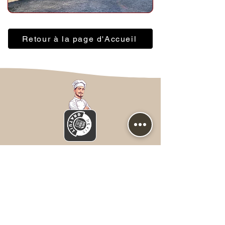
Retour à la page d'Accueil
Nous contacter
Prénom
*
NOM
*