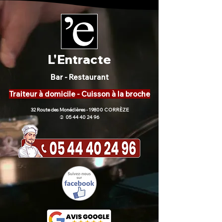
L'Entracte
Bar - Restaurant
Traiteur à domicile - Cuisson à la broche
32 Route des Monédières - 19800 CORRÈZE
05 44 40 24 96
)