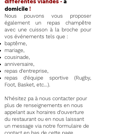
différentes viandes -
à
domicile
!
Nous pouvons vous proposer
également un repas champêtre
avec une cuisson à la broche pour
vos événements tels que :
baptême,
mariage,
cousinade,
anniversaire,
repas d'entreprise,
repas d'équipe sportive (Rugby,
Foot, Basket, etc...).
N'hésitez pa à nous contacter pour
plus de renseignements en nous
appelant aux horaires d'ouverture
du restaurant ou en nous laissant
un message via notre formulaire de
contact en
bas de cette page
.