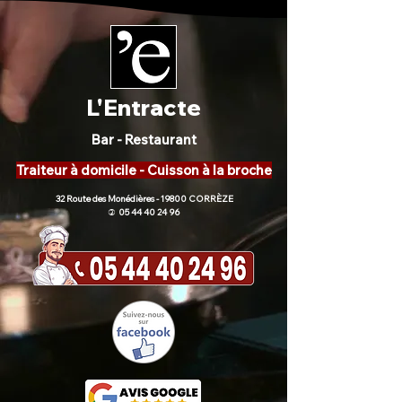
L'Entracte
Bar - Restaurant
Traiteur à domicile - Cuisson à la broche
32 Route des Monédières - 19800 CORRÈZE
05 44 40 24 96
)