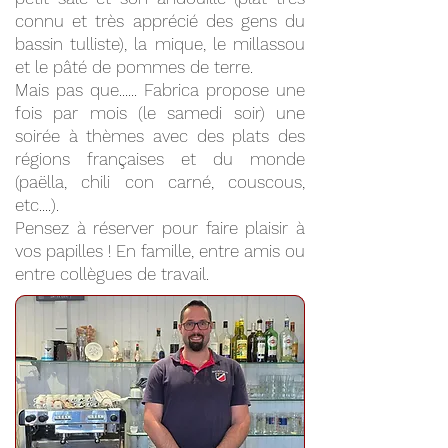
connu et très apprécié des gens du
bassin tulliste), la mique, le millassou
et le pâté de pommes de terre.
Mais pas que...... Fabrica propose une
fois par mois (le samedi soir) une
soirée à thèmes avec des plats des
régions françaises et du monde
(paëlla, chili con carné, couscous,
etc....).
Pensez à réserver pour faire plaisir à
vos papilles ! En famille, entre amis ou
entre collègues de travail.