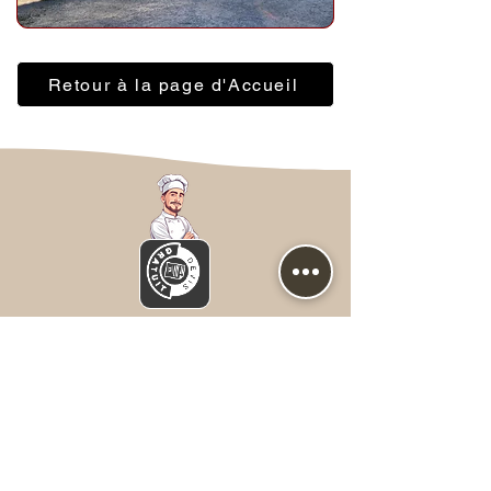
Retour à la page d'Accueil
Nous contacter
Prénom
*
NOM
*