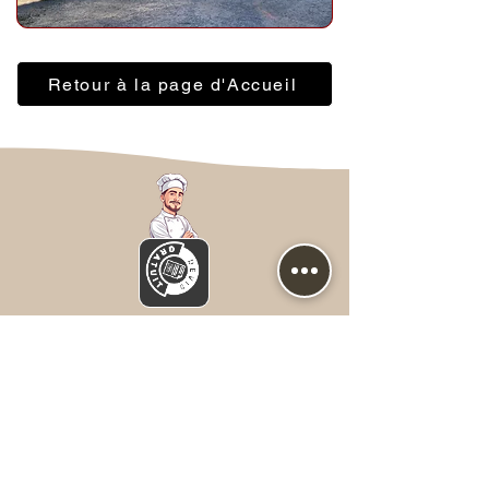
Retour à la page d'Accueil
Nous contacter
Prénom
*
NOM
*