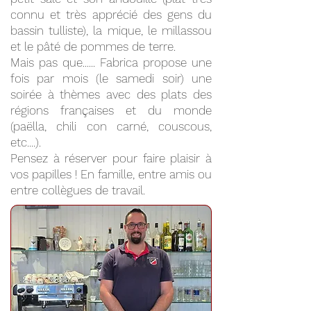
connu et très apprécié des gens du
bassin tulliste), la mique, le millassou
et le pâté de pommes de terre.
Mais pas que...... Fabrica propose une
fois par mois (le samedi soir) une
soirée à thèmes avec des plats des
régions françaises et du monde
(paëlla, chili con carné, couscous,
etc....).
Pensez à réserver pour faire plaisir à
vos papilles ! En famille, entre amis ou
entre collègues de travail.