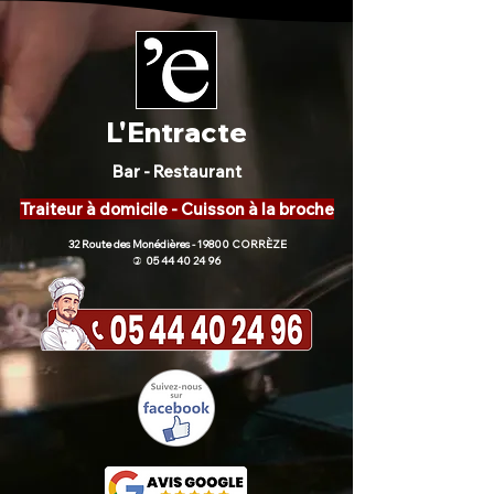
L'Entracte
Bar - Restaurant
Traiteur à domicile - Cuisson à la broche
32 Route des Monédières - 19800 CORRÈZE
05 44 40 24 96
)