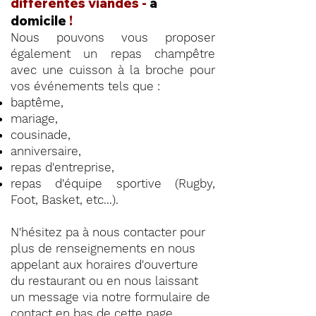
différentes viandes -
à
domicile
!
Nous pouvons vous proposer
également un repas champêtre
avec une cuisson à la broche pour
vos événements tels que :
baptême,
mariage,
cousinade,
anniversaire,
repas d'entreprise,
repas d'équipe sportive (Rugby,
Foot, Basket, etc...).
N'hésitez pa à nous contacter pour
plus de renseignements en nous
appelant aux horaires d'ouverture
du restaurant ou en nous laissant
un message via notre formulaire de
contact en
bas de cette page
.