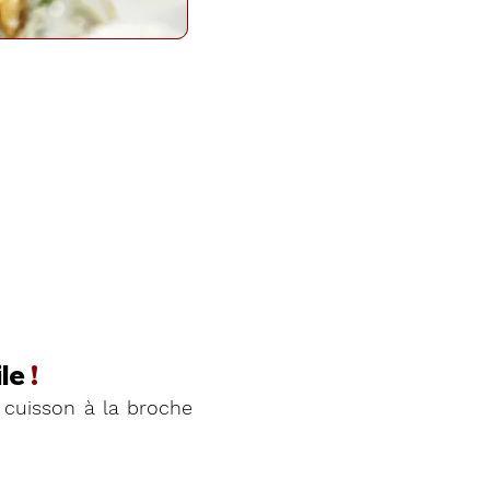
le
!
cuisson à la broche