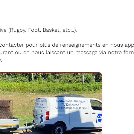
ve (Rugby, Foot, Basket, etc...).
 contacter pour plus de renseignements en nous app
aurant ou en nous laissant un message via notre for
e
.