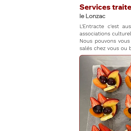
Services traite
le Lonzac
L'Entracte c'est aus
associations culturell
Nous pouvons vous 
salés chez vous ou b