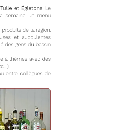
Tulle et Égletons
. Le
 la semaine un menu
produits de la région.
euses et succulentes
cié des gens du bassin
irée à thèmes avec des
...).
 ou entre collègues de