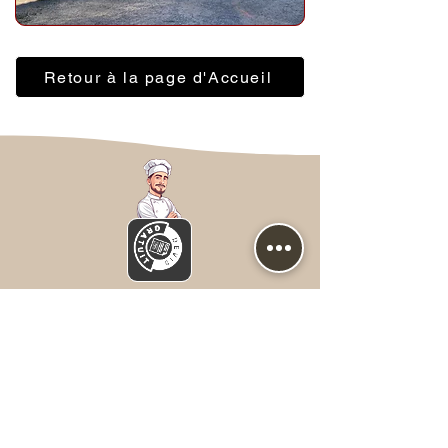
Retour à la page d'Accueil
Nous contacter
Prénom
*
NOM
*