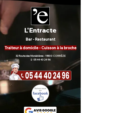
L'Entracte
Bar - Restaurant
Traiteur à domicile - Cuisson à la broche
32 Route des Monédières - 19800 CORRÈZE
05 44 40 24 96
)