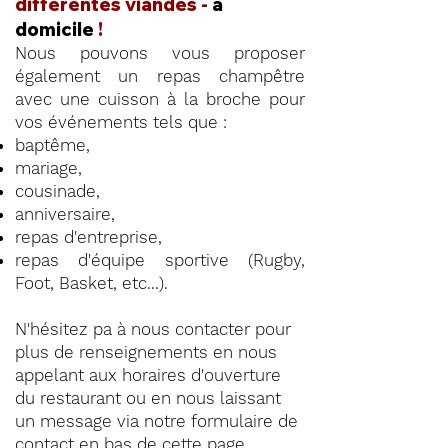
différentes viandes -
à
domicile
!
Nous pouvons vous proposer
également un repas champêtre
avec une cuisson à la broche pour
vos événements tels que :
baptême,
mariage,
cousinade,
anniversaire,
repas d'entreprise,
repas d'équipe sportive (Rugby,
Foot, Basket, etc...).
N'hésitez pa à nous contacter pour
plus de renseignements en nous
appelant aux horaires d'ouverture
du restaurant ou en nous laissant
un message via notre formulaire de
contact en
bas de cette page
.