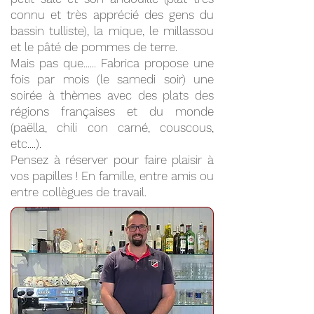
connu et très apprécié des gens du
bassin tulliste), la mique, le millassou
et le pâté de pommes de terre.
Mais pas que...... Fabrica propose une
fois par mois (le samedi soir) une
soirée à thèmes avec des plats des
régions françaises et du monde
(paëlla, chili con carné, couscous,
etc....).
Pensez à réserver pour faire plaisir à
vos papilles ! En famille, entre amis ou
entre collègues de travail.