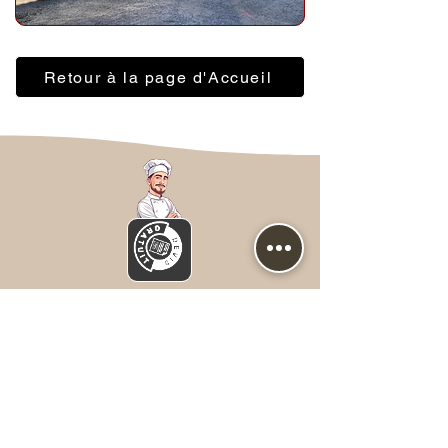
Retour à la page d'Accueil
Nous contacter
Prénom
*
NOM
*