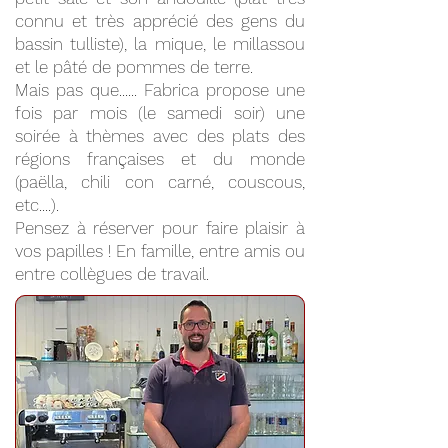
connu et très apprécié des gens du
bassin tulliste), la mique, le millassou
et le pâté de pommes de terre.
Mais pas que...... Fabrica propose une
fois par mois (le samedi soir) une
soirée à thèmes avec des plats des
régions françaises et du monde
(paëlla, chili con carné, couscous,
etc....).
Pensez à réserver pour faire plaisir à
vos papilles ! En famille, entre amis ou
entre collègues de travail.