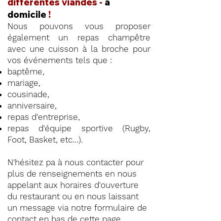
différentes viandes -
à
domicile
!
Nous pouvons vous proposer
également un repas champêtre
avec une cuisson à la broche pour
vos événements tels que :
baptême,
mariage,
cousinade,
anniversaire,
repas d'entreprise,
repas d'équipe sportive (Rugby,
Foot, Basket, etc...).
N'hésitez pa à nous contacter pour
plus de renseignements en nous
appelant aux horaires d'ouverture
du restaurant ou en nous laissant
un message via notre formulaire de
contact en
bas de cette page
.