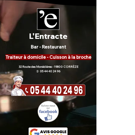
L'Entracte
Bar - Restaurant
Traiteur à domicile - Cuisson à la broche
32 Route des Monédières - 19800 CORRÈZE
05 44 40 24 96
)