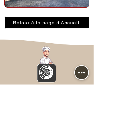
Retour à la page d'Accueil
Nous contacter
Prénom
*
NOM
*