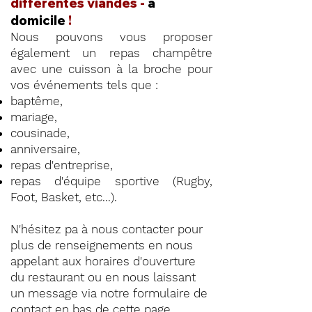
différentes viandes -
à
domicile
!
Nous pouvons vous proposer
également un repas champêtre
avec une cuisson à la broche pour
vos événements tels que :
baptême,
mariage,
cousinade,
anniversaire,
repas d'entreprise,
repas d'équipe sportive (Rugby,
Foot, Basket, etc...).
N'hésitez pa à nous contacter pour
plus de renseignements en nous
appelant aux horaires d'ouverture
du restaurant ou en nous laissant
un message via notre formulaire de
contact en
bas de cette page
.