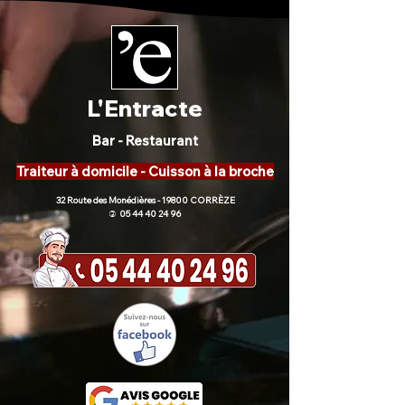
L'Entracte
Bar - Restaurant
Traiteur à domicile - Cuisson à la broche
32 Route des Monédières - 19800 CORRÈZE
05 44 40 24 96
)