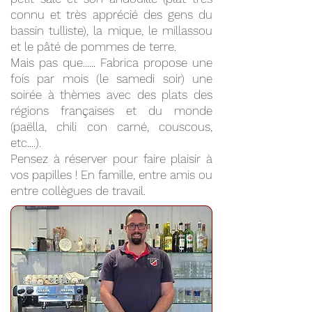
connu et très apprécié des gens du
bassin tulliste), la mique, le millassou
et le pâté de pommes de terre.
Mais pas que...... Fabrica propose une
fois par mois (le samedi soir) une
soirée à thèmes avec des plats des
régions françaises et du monde
(paëlla, chili con carné, couscous,
etc....).
Pensez à réserver pour faire plaisir à
vos papilles ! En famille, entre amis ou
entre collègues de travail.