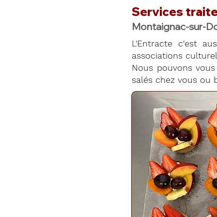
Services traite
Montaignac-sur-D
L'Entracte c'est aus
associations culturell
Nous pouvons vous 
salés chez vous ou b