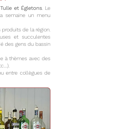
Tulle et Égletons
. Le
 la semaine un menu
produits de la région.
euses et succulentes
cié des gens du bassin
irée à thèmes avec des
...).
 ou entre collègues de