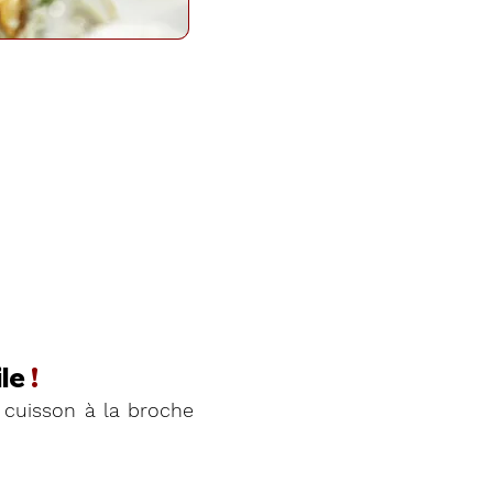
le
!
cuisson à la broche