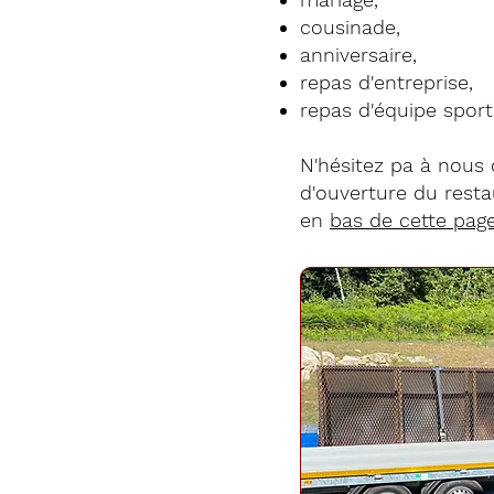
cousinade,
anniversaire,
repas d'entreprise,
repas d'équipe sporti
N'hésitez pa à nous
d'ouverture du rest
en
bas de cette pag