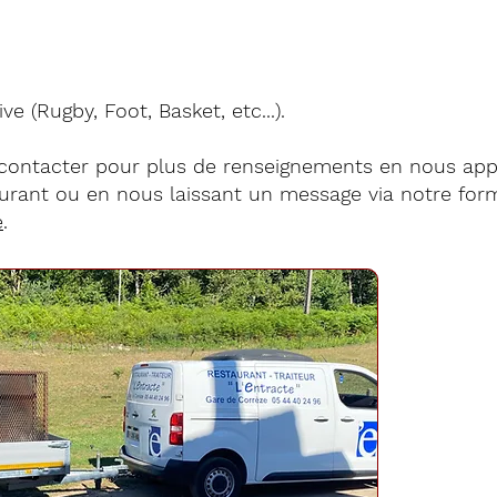
ve (Rugby, Foot, Basket, etc...).
 contacter pour plus de renseignements en nous app
aurant ou en nous laissant un message via notre for
e
.