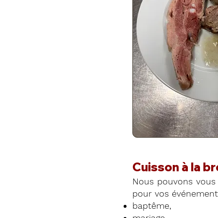
Cuisson à la b
Nous pouvons vous 
pour vos événements
baptême,
mariage,