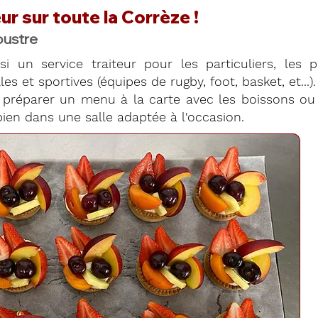
ur sur toute la Corrèze !
oustre
si un service traiteur pour les particuliers, les 
es et sportives (équipes de rugby, foot, basket, et...).
préparer un menu à la carte avec les boissons ou 
ien dans une salle adaptée à l'occasion.