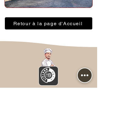
Retour à la page d'Accueil
Nous contacter
Prénom
*
NOM
*