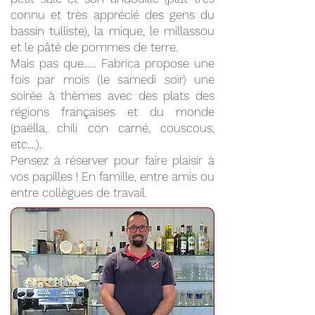
connu et très apprécié des gens du
bassin tulliste), la mique, le millassou
et le pâté de pommes de terre.
Mais pas que...... Fabrica propose une
fois par mois (le samedi soir) une
soirée à thèmes avec des plats des
régions françaises et du monde
(paëlla, chili con carné, couscous,
etc....).
Pensez à réserver pour faire plaisir à
vos papilles ! En famille, entre amis ou
entre collègues de travail.