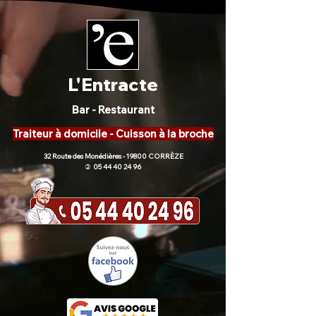
L'Entracte
Bar - Restaurant
Traiteur à domicile - Cuisson à la broche
32 Route des Monédières - 19800 CORRÈZE
05 44 40 24 96
)