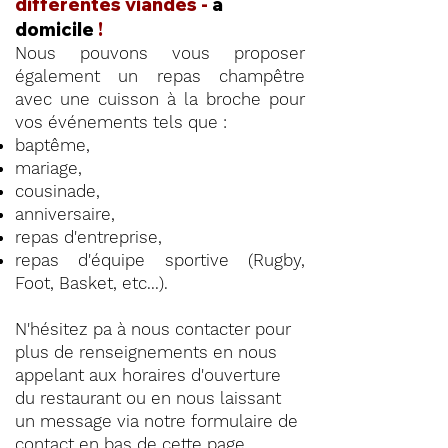
différentes viandes -
à
domicile
!
Nous pouvons vous proposer
également un repas champêtre
avec une cuisson à la broche pour
vos événements tels que :
baptême,
mariage,
cousinade,
anniversaire,
repas d'entreprise,
repas d'équipe sportive (Rugby,
Foot, Basket, etc...).
N'hésitez pa à nous contacter pour
plus de renseignements en nous
appelant aux horaires d'ouverture
du restaurant ou en nous laissant
un message via notre formulaire de
contact en
bas de cette page
.