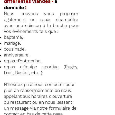
différentes viandes -
à
domicile
!
Nous pouvons vous proposer
également un repas champêtre
avec une cuisson à la broche pour
vos événements tels que :
baptême,
mariage,
cousinade,
anniversaire,
repas d'entreprise,
repas d'équipe sportive (Rugby,
Foot, Basket, etc...).
N'hésitez pa à nous contacter pour
plus de renseignements en nous
appelant aux horaires d'ouverture
du restaurant ou en nous laissant
un message via notre formulaire de
contact en
bas de cette page
.