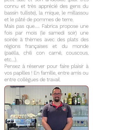
connu et très apprécié des gens du
bassin tulliste), la mique, le millassou
et le pâté de pommes de terre.
Mais pas que...... Fabrica propose une
fois par mois (le samedi soir) une
soirée à thèmes avec des plats des
régions françaises et du monde
(paëlla, chili con carné, couscous,
etc....).
Pensez à réserver pour faire plaisir à
vos papilles ! En famille, entre amis ou
entre collègues de travail.