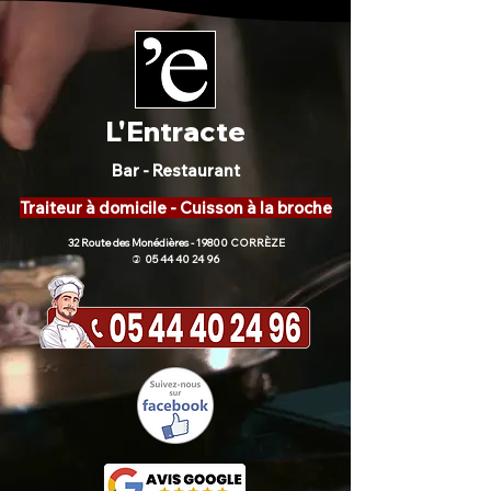
L'Entracte
Bar - Restaurant
Traiteur à domicile - Cuisson à la broche
32 Route des Monédières - 19800 CORRÈZE
05 44 40 24 96
)