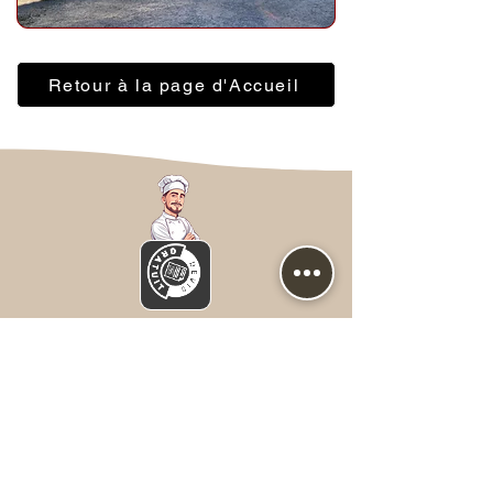
Retour à la page d'Accueil
Nous contacter
Prénom
*
NOM
*