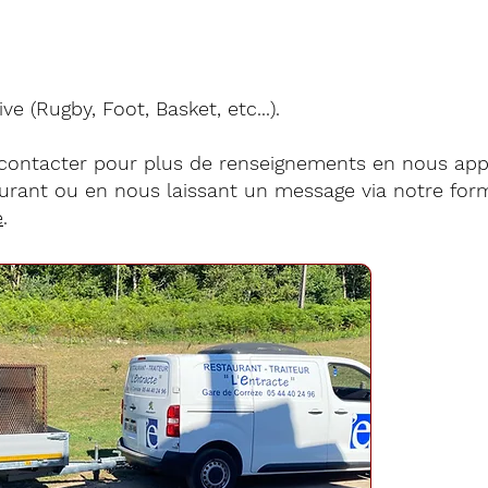
ve (Rugby, Foot, Basket, etc...).
 contacter pour plus de renseignements en nous app
aurant ou en nous laissant un message via notre for
e
.