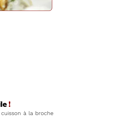
le
!
cuisson à la broche