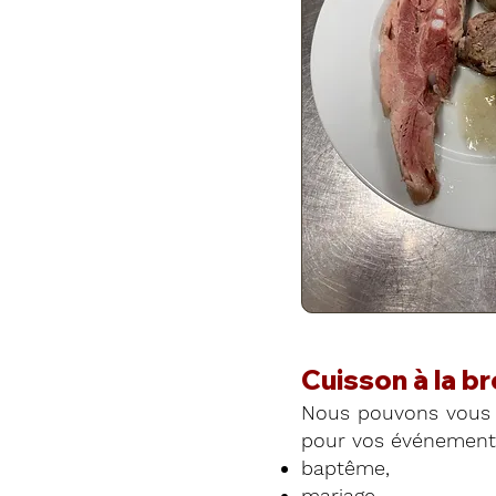
Cuisson à la b
Nous pouvons vous 
pour vos événements
baptême,
mariage,