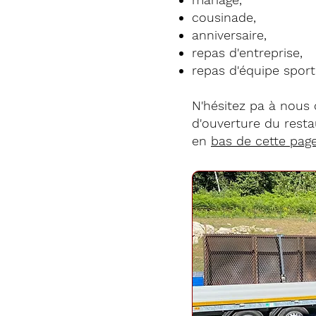
cousinade,
anniversaire,
repas d'entreprise,
repas d'équipe sporti
N'hésitez pa à nous
d'ouverture du rest
en
bas de cette pag