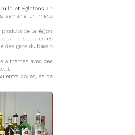
Tulle et Égletons
. Le
 la semaine un menu
produits de la région.
euses et succulentes
cié des gens du bassin
irée à thèmes avec des
...).
 ou entre collègues de