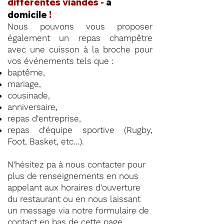
différentes viandes -
à
domicile
!
Nous pouvons vous proposer
également un repas champêtre
avec une cuisson à la broche pour
vos événements tels que :
baptême,
mariage,
cousinade,
anniversaire,
repas d'entreprise,
repas d'équipe sportive (Rugby,
Foot, Basket, etc...).
N'hésitez pa à nous contacter pour
plus de renseignements en nous
appelant aux horaires d'ouverture
du restaurant ou en nous laissant
un message via notre formulaire de
contact en
bas de cette page
.