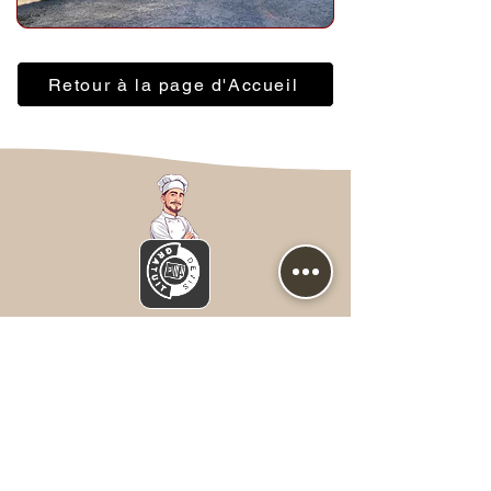
Retour à la page d'Accueil
Nous contacter
Prénom
*
NOM
*