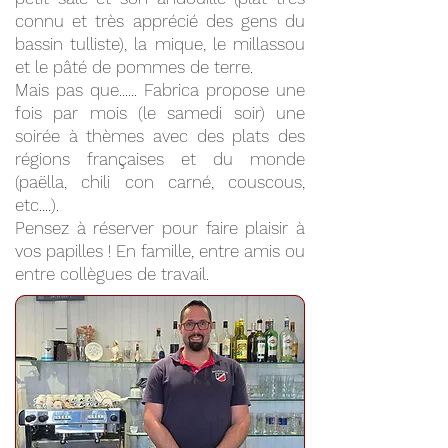
connu et très apprécié des gens du
bassin tulliste), la mique, le millassou
et le pâté de pommes de terre.
Mais pas que...... Fabrica propose une
fois par mois (le samedi soir) une
soirée à thèmes avec des plats des
régions françaises et du monde
(paëlla, chili con carné, couscous,
etc....).
Pensez à réserver pour faire plaisir à
vos papilles ! En famille, entre amis ou
entre collègues de travail.