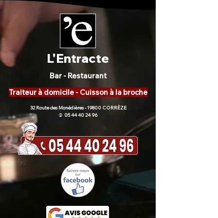
L'Entracte
Bar - Restaurant
Traiteur à domicile - Cuisson à la broche
32 Route des Monédières - 19800 CORRÈZE
05 44 40 24 96
)