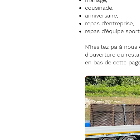
cousinade,
anniversaire,
repas d'entreprise,
repas d'équipe sporti
N'hésitez pa à nous
d'ouverture du rest
en
bas de cette pag