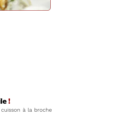
le
!
cuisson à la broche