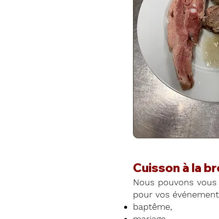
Cuisson à la b
Nous pouvons vous 
pour vos événements
baptême,
mariage,