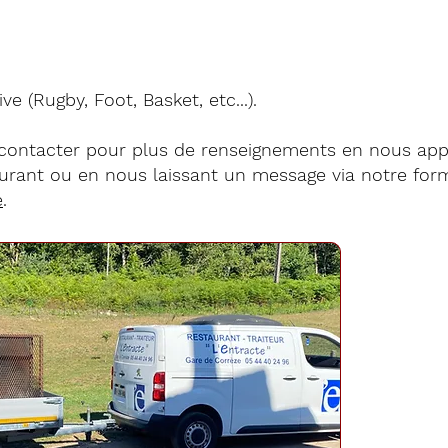
ve (Rugby, Foot, Basket, etc...).
 contacter pour plus de renseignements en nous app
aurant ou en nous laissant un message via notre for
e
.