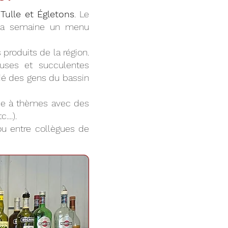
Tulle et Égletons
. Le
 la semaine un menu
produits de la région.
euses et succulentes
cié des gens du bassin
irée à thèmes avec des
...).
 ou entre collègues de