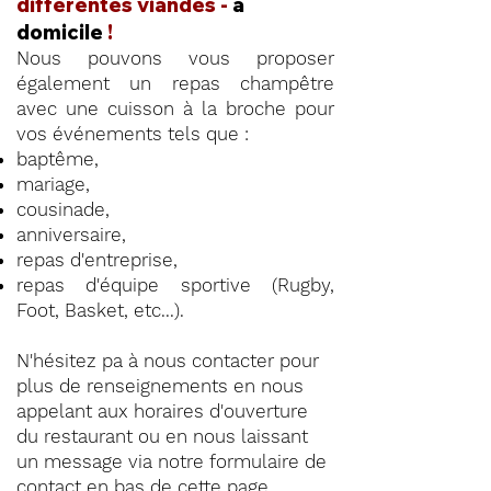
différentes viandes -
à
domicile
!
Nous pouvons vous proposer
également un repas champêtre
avec une cuisson à la broche pour
vos événements tels que :
baptême,
mariage,
cousinade,
anniversaire,
repas d'entreprise,
repas d'équipe sportive (Rugby,
Foot, Basket, etc...).
N'hésitez pa à nous contacter pour
plus de renseignements en nous
appelant aux horaires d'ouverture
du restaurant ou en nous laissant
un message via notre formulaire de
contact en
bas de cette page
.