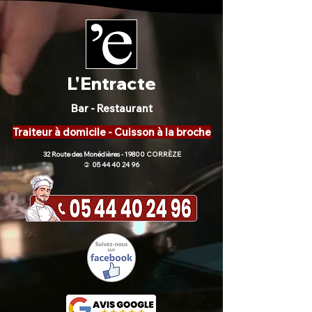
L'Entracte
Bar - Restaurant
Traiteur à domicile - Cuisson à la broche
32 Route des Monédières - 19800 CORRÈZE
05 44 40 24 96
)