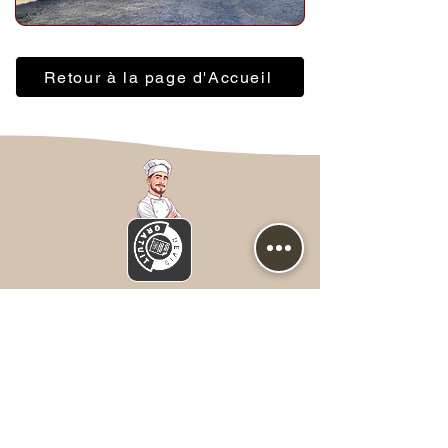
Retour à la page d'Accueil
Nous contacter
Prénom
*
NOM
*