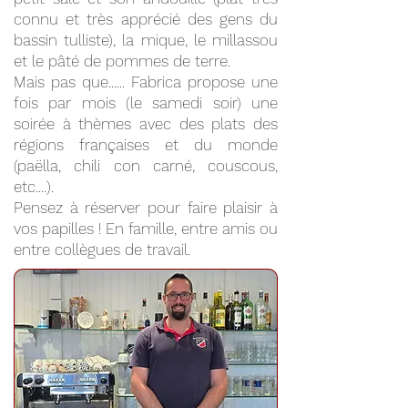
connu et très apprécié des gens du
bassin tulliste), la mique, le millassou
et le pâté de pommes de terre.
Mais pas que...... Fabrica propose une
fois par mois (le samedi soir) une
soirée à thèmes avec des plats des
régions françaises et du monde
(paëlla, chili con carné, couscous,
etc....).
Pensez à réserver pour faire plaisir à
vos papilles ! En famille, entre amis ou
entre collègues de travail.