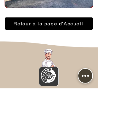
Retour à la page d'Accueil
Nous contacter
Prénom
*
NOM
*