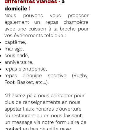
différentes viandes -
à
domicile
!
Nous pouvons vous proposer
également un repas champêtre
avec une cuisson à la broche pour
vos événements tels que :
baptême,
mariage,
cousinade,
anniversaire,
repas d'entreprise,
repas d'équipe sportive (Rugby,
Foot, Basket, etc...).
N'hésitez pa à nous contacter pour
plus de renseignements en nous
appelant aux horaires d'ouverture
du restaurant ou en nous laissant
un message via notre formulaire de
contact en
bas de cette page
.