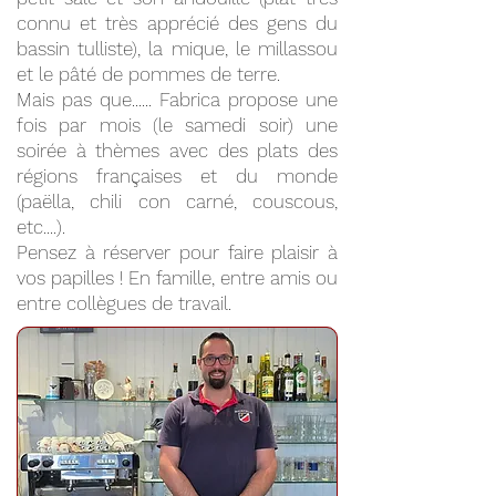
connu et très apprécié des gens du
bassin tulliste), la mique, le millassou
et le pâté de pommes de terre.
Mais pas que...... Fabrica propose une
fois par mois (le samedi soir) une
soirée à thèmes avec des plats des
régions françaises et du monde
(paëlla, chili con carné, couscous,
etc....).
Pensez à réserver pour faire plaisir à
vos papilles ! En famille, entre amis ou
entre collègues de travail.