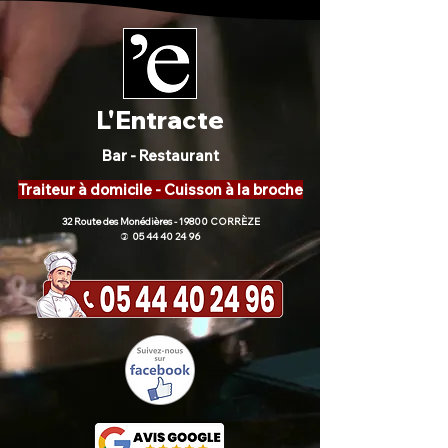
L'Entracte
Bar - Restaurant
Traiteur à domicile - Cuisson à la broche
32 Route des Monédières - 19800 CORRÈZE
05 44 40 24 96
)