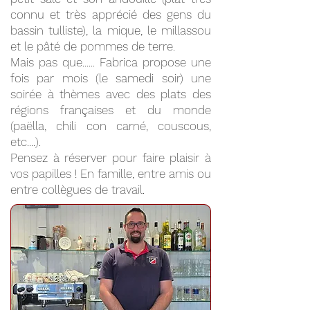
connu et très apprécié des gens du
bassin tulliste), la mique, le millassou
et le pâté de pommes de terre.
Mais pas que...... Fabrica propose une
fois par mois (le samedi soir) une
soirée à thèmes avec des plats des
régions françaises et du monde
(paëlla, chili con carné, couscous,
etc....).
Pensez à réserver pour faire plaisir à
vos papilles ! En famille, entre amis ou
entre collègues de travail.