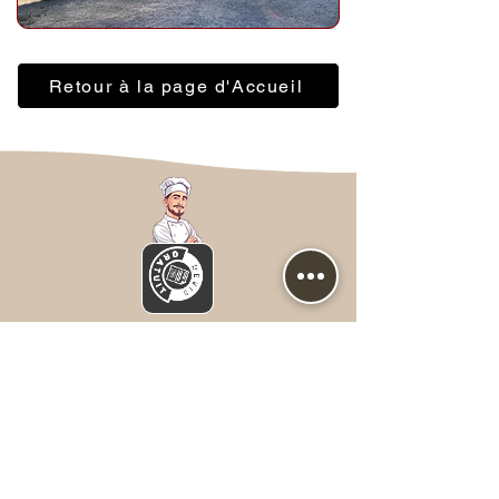
Retour à la page d'Accueil
Nous contacter
Prénom
*
NOM
*