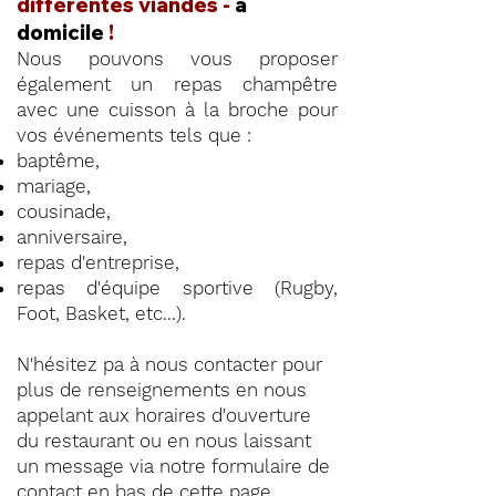
différentes viandes -
à
domicile
!
Nous pouvons vous proposer
également un repas champêtre
avec une cuisson à la broche pour
vos événements tels que :
baptême,
mariage,
cousinade,
anniversaire,
repas d'entreprise,
repas d'équipe sportive (Rugby,
Foot, Basket, etc...).
N'hésitez pa à nous contacter pour
plus de renseignements en nous
appelant aux horaires d'ouverture
du restaurant ou en nous laissant
un message via notre formulaire de
contact en
bas de cette page
.