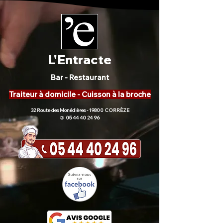
L'Entracte
Bar - Restaurant
Traiteur à domicile - Cuisson à la broche
32 Route des Monédières - 19800 CORRÈZE
05 44 40 24 96
)