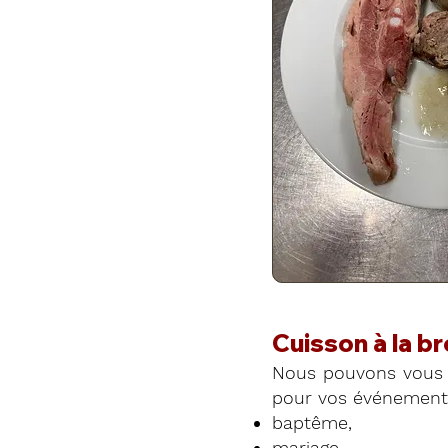
Cuisson à la b
Nous pouvons vous 
pour vos événements
baptême,
mariage,