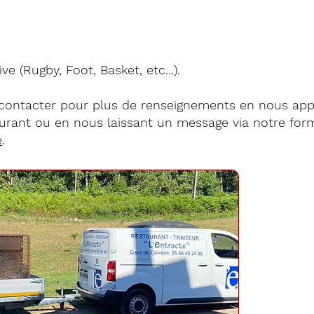
ve (Rugby, Foot, Basket, etc...).
 contacter pour plus de renseignements en nous app
aurant ou en nous laissant un message via notre for
e
.