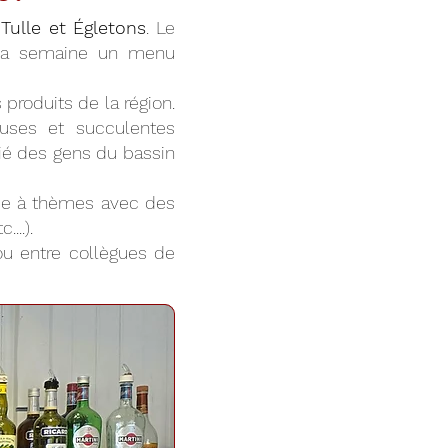
Tulle et Égletons
. Le
 la semaine un menu
produits de la région.
euses et succulentes
cié des gens du bassin
irée à thèmes avec des
...).
 ou entre collègues de