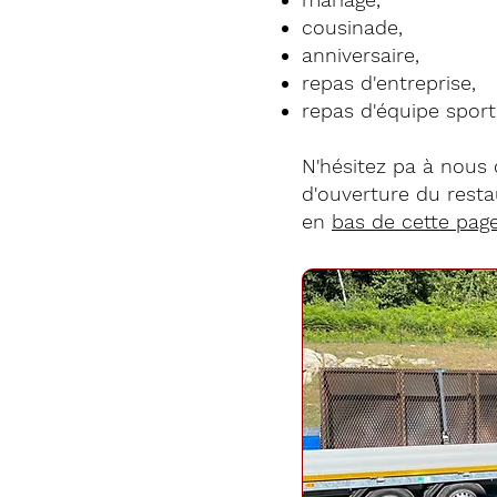
cousinade,
anniversaire,
repas d'entreprise,
repas d'équipe sporti
N'hésitez pa à nous
d'ouverture du rest
en
bas de cette pag