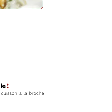
le
!
cuisson à la broche