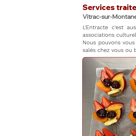
Services traite
Vitrac-sur-Montan
L'Entracte c'est aus
associations culturell
Nous pouvons vous 
salés chez vous ou b